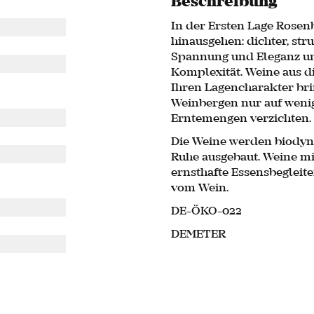
Beschreibung
In der Ersten Lage Rosen
hinausgehen: dichter, str
Spannung und Eleganz und
Komplexität. Weine aus di
Ihren Lagencharakter bri
Weinbergen nur auf weni
Erntemengen verzichten.
Die Weine werden biodyna
Ruhe ausgebaut. Weine mi
ernsthafte Essensbegleite
vom Wein.
DE-ÖKO-022
DEMETER