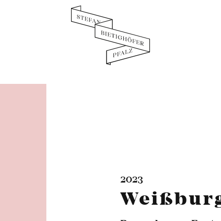
2023
Weißbur