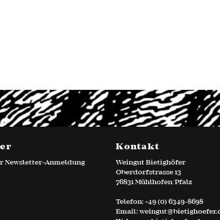
ter
Kontakt
zur Newsletter-Anmeldung
Weingut Bietighöfer
Oberdorfstrasse 13
76831 Mühlhofen/Pfalz
Telefon:
+49 (0) 6349-8698
Email:
weingut@bietighoefer.