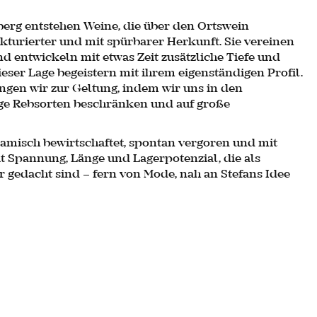
berg entstehen Weine, die über den Ortswein
ukturierter und mit spürbarer Herkunft. Sie vereinen
 entwickeln mit etwas Zeit zusätzliche Tiefe und
eser Lage begeistern mit ihrem eigenständigen Profil.
ngen wir zur Geltung, indem wir uns in den
ge Rebsorten beschränken und auf große
misch bewirtschaftet, spontan vergoren und mit
t Spannung, Länge und Lagerpotenzial, die als
r gedacht sind – fern von Mode, nah an Stefans Idee